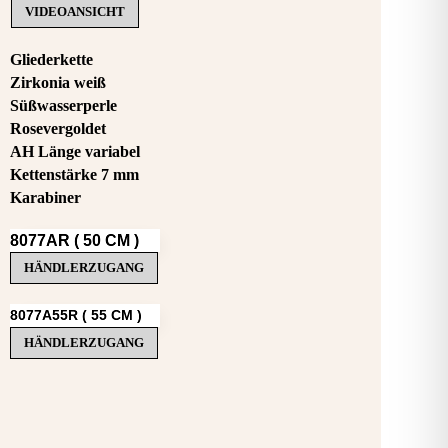
VIDEOANSICHT
Gliederkette
Zirkonia weiß
Süßwasserperle
Rosevergoldet
AH Länge variabel
Kettenstärke 7 mm
Karabiner
8077AR ( 50 CM )
HÄNDLERZUGANG
8077A55R ( 55 CM )
HÄNDLERZUGANG