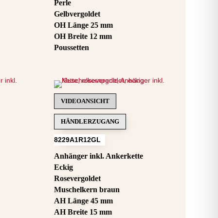
Perle
Gelbvergoldet
OH Länge 25 mm
OH Breite 12 mm
Poussetten
VIDEOANSICHT
HÄNDLERZUGANG
8229A1R12GL
Anhänger inkl. Ankerkette
Eckig
Rosevergoldet
Muschelkern braun
AH Länge 45 mm
AH Breite 15 mm