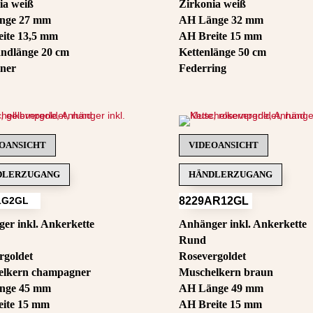
ia weiß
Zirkonia weiß
nge 27 mm
AH Länge 32 mm
ite 13,5 mm
AH Breite 15 mm
ndlänge 20 cm
Kettenlänge 50 cm
ner
Federring
OANSICHT
VIDEOANSICHT
DLERZUGANG
HÄNDLERZUGANG
1G2GL
8229AR12GL
er inkl. Ankerkette
Anhänger inkl. Ankerkette
Rund
rgoldet
Rosevergoldet
elkern champagner
Muschelkern braun
nge 45 mm
AH Länge 49 mm
ite 15 mm
AH Breite 15 mm