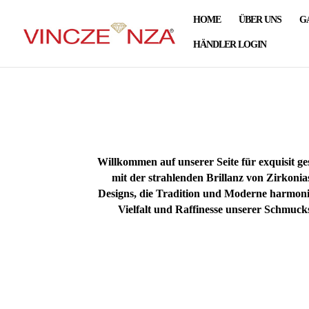
HOME
ÜBER UNS
G
HÄNDLER LOGIN
Willkommen auf unserer Seite für exquisit ges
mit der strahlenden Brillanz von Zirkonia
Designs, die Tradition und Moderne harmonis
Vielfalt und Raffinesse unserer Schmuckst