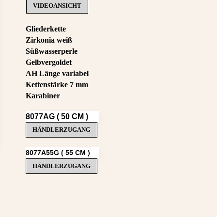
VIDEOANSICHT
Gliederkette
Zirkonia weiß
Süßwasserperle
Gelbvergoldet
AH Länge variabel
Kettenstärke 7 mm
Karabiner
8077AG ( 50 CM )
HÄNDLERZUGANG
8077A55G ( 55 CM )
HÄNDLERZUGANG