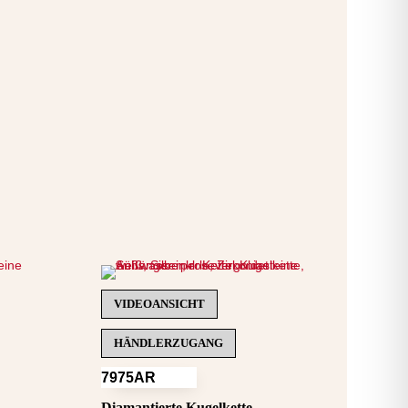
VIDEOANSICHT
HÄNDLERZUGANG
7975AR
Diamantierte Kugelkette