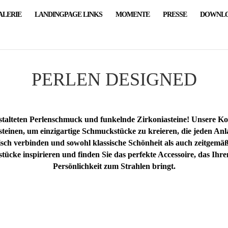
ALERIE
LANDINGPAGE LINKS
MOMENTE
PRESSE
DOWNLO
PERLEN DESIGNED
talteten Perlenschmuck und funkelnde Zirkoniasteine! Unsere Koll
steinen, um einzigartige Schmuckstücke zu kreieren, die jeden Anl
ch verbinden und sowohl klassische Schönheit als auch zeitgemäßen
ücke inspirieren und finden Sie das perfekte Accessoire, das Ihren
Persönlichkeit zum Strahlen bringt.