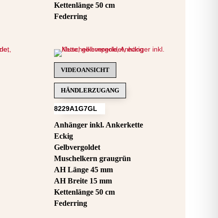
Kettenlänge 50 cm
Federring
VIDEOANSICHT
HÄNDLERZUGANG
8229A1G7GL
Anhänger inkl. Ankerkette
Eckig
Gelbvergoldet
Muschelkern graugrün
AH Länge 45 mm
AH Breite 15 mm
Kettenlänge 50 cm
Federring